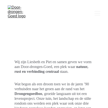
Wie zijn wij?
Wij zijn Liesbeth en Piet en samen geven we vorm 
aan Door-drongen-Goed, een plek waar 
natuur, 
rust en verbinding centraal 
staan.
Wat begon als een droom toen we in de jaren ’90 
verhuisden naar het groen aan de rand van het 
Drongengoedbos
, groeide langzaam uit tot een 
levensproject. Onze tuin, het landschap en de stilte 
rondom ons werden een plek waar ook onze drie 