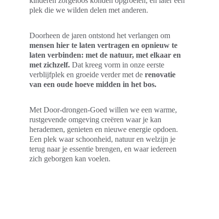
kinderen zorgeloos konden opgroeien, en later een 
plek die we wilden delen met anderen.
Doorheen de jaren ontstond het verlangen om 
mensen hier te laten vertragen en opnieuw te 
laten verbinden: met de natuur, met elkaar en 
met zichzelf.
 Dat kreeg vorm in onze eerste 
verblijfplek en groeide verder met de 
renovatie 
van een oude hoeve midden in het bos.
Met Door-drongen-Goed willen we een warme, 
rustgevende omgeving creëren waar je kan 
herademen, genieten en nieuwe energie opdoen. 
Een plek waar schoonheid, natuur en welzijn je 
terug naar je essentie brengen, en waar iedereen 
zich geborgen kan voelen.